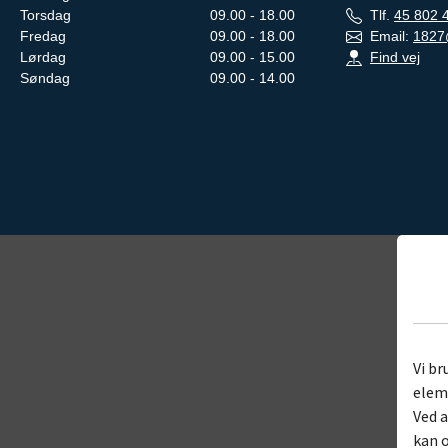
Torsdag
09.00 - 18.00
Tlf.
45 802 
Fredag
09.00 - 18.00
Email:
1827
Lørdag
09.00 - 15.00
Find vej
Søndag
09.00 - 14.00
Vi br
eleme
Ved a
kan o