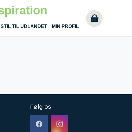
spiration
STIL TIL UDLANDET
MIN PROFIL
Følg os