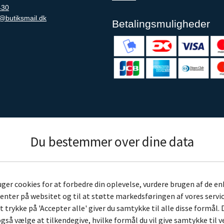
430
@butiksmail.dk
Betalingsmuligheder
Du bestemmer over dine data
uger cookies for at forbedre din oplevelse, vurdere brugen af de en
nter på websitet og til at støtte markedsføringen af vores servic
t trykke på 'Accepter alle' giver du samtykke til alle disse formål. 
gså vælge at tilkendegive, hvilke formål du vil give samtykke til v