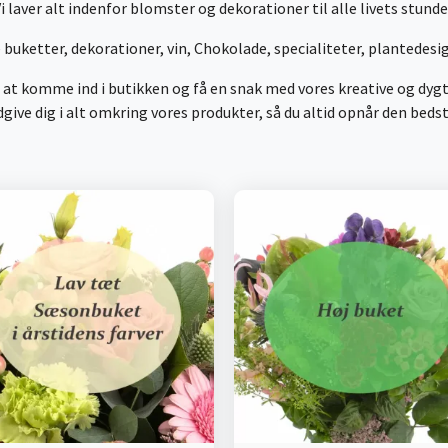
i laver alt indenfor blomster og dekorationer til alle livets stunde
 buketter, dekorationer, vin, Chokolade, specialiteter, plantedesi
 at komme ind i butikken og få en snak med vores kreative og dyg
give dig i alt omkring vores produkter, så du altid opnår den beds