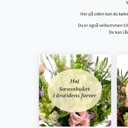
V
Her på siden kan du købe
Du er også velkommen til
De kan råd