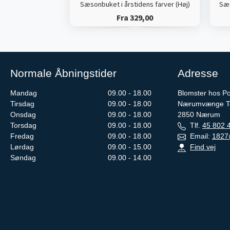
Sæsonbuket i årstidens farver (Høj)
Sæs
Fra 329,00
Normale Åbningstider
Adresse
Mandag
09.00 - 18.00
Blomster hos Pou
Tirsdag
09.00 - 18.00
Nærumvænge To
Onsdag
09.00 - 18.00
2850
Nærum
Torsdag
09.00 - 18.00
Tlf.
45 802 
Fredag
09.00 - 18.00
Email:
1827
Lørdag
09.00 - 15.00
Find vej
Søndag
09.00 - 14.00