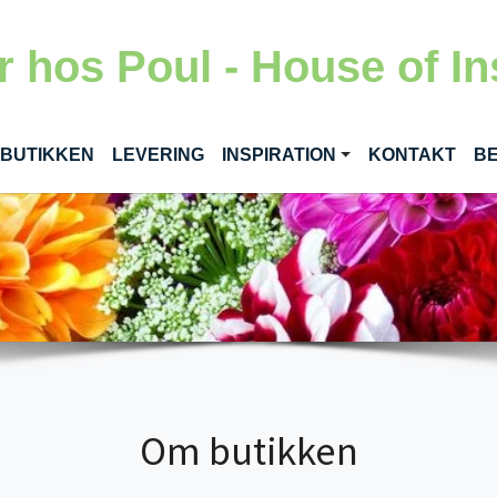
 hos Poul - House of In
(CURRENT)
 BUTIKKEN
LEVERING
INSPIRATION
KONTAKT
BE
Om butikken