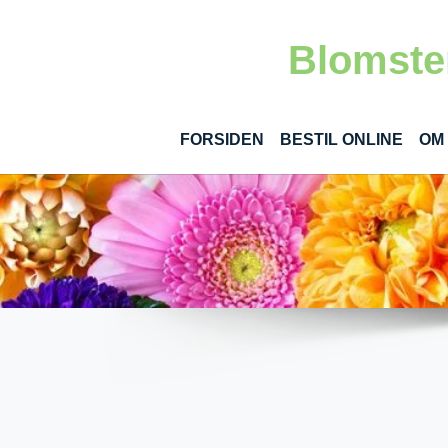
Gå til hoved-indhold
Blomster
FORSIDEN
BESTIL ONLINE
OM