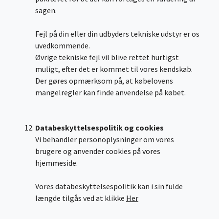
sagen.
Fejl på din eller din udbyders tekniske udstyr er os
uvedkommende.
Øvrige tekniske fejl vil blive rettet hurtigst
muligt, efter det er kommet til vores kendskab.
Der gøres opmærksom på, at købelovens
mangelregler kan finde anvendelse på købet.
Databeskyttelsespolitik og cookies
Vi behandler personoplysninger om vores
brugere og anvender cookies på vores
hjemmeside.
Vores databeskyttelsespolitik kan i sin fulde
længde tilgås ved at klikke
Her