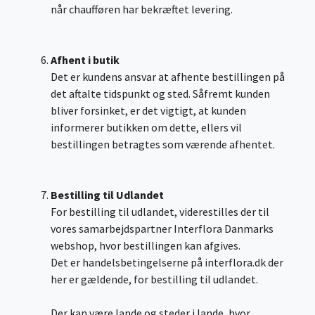
når chaufføren har bekræftet levering.
Afhent i butik
Det er kundens ansvar at afhente bestillingen på
det aftalte tidspunkt og sted. Såfremt kunden
bliver forsinket, er det vigtigt, at kunden
informerer butikken om dette, ellers vil
bestillingen betragtes som værende afhentet.
Bestilling til Udlandet
For bestilling til udlandet, viderestilles der til
vores samarbejdspartner Interflora Danmarks
webshop, hvor bestillingen kan afgives.
Det er handelsbetingelserne på interflora.dk der
her er gældende, for bestilling til udlandet.
Der kan være lande og steder i lande, hvor