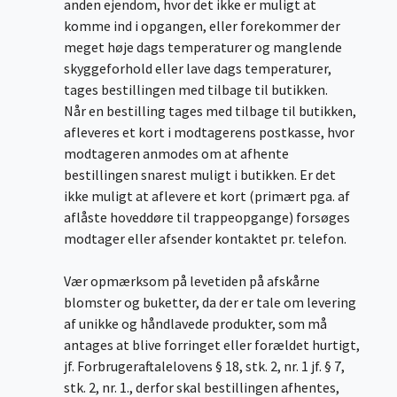
anden ejendom, hvor det ikke er muligt at
komme ind i opgangen, eller forekommer der
meget høje dags temperaturer og manglende
skyggeforhold eller lave dags temperaturer,
tages bestillingen med tilbage til butikken.
Når en bestilling tages med tilbage til butikken,
afleveres et kort i modtagerens postkasse, hvor
modtageren anmodes om at afhente
bestillingen snarest muligt i butikken. Er det
ikke muligt at aflevere et kort (primært pga. af
aflåste hoveddøre til trappeopgange) forsøges
modtager eller afsender kontaktet pr. telefon.
Vær opmærksom på levetiden på afskårne
blomster og buketter, da der er tale om levering
af unikke og håndlavede produkter, som må
antages at blive forringet eller forældet hurtigt,
jf. Forbrugeraftalelovens § 18, stk. 2, nr. 1 jf. § 7,
stk. 2, nr. 1., derfor skal bestillingen afhentes,