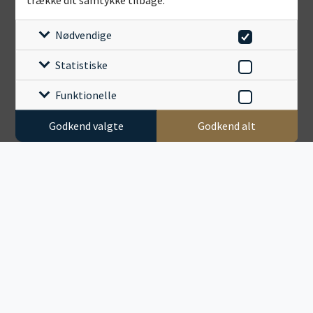
trække dit samtykke tilbage.
Nødvendige
Statistiske
Funktionelle
Godkend valgte
Godkend alt