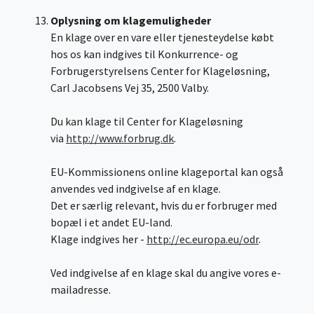
Oplysning om klagemuligheder
En klage over en vare eller tjenesteydelse købt
hos os kan indgives til Konkurrence- og
Forbrugerstyrelsens Center for Klageløsning,
Carl Jacobsens Vej 35, 2500 Valby.
Du kan klage til Center for Klageløsning
via
http://www.forbrug.dk
.
EU-Kommissionens online klageportal kan også
anvendes ved indgivelse af en klage.
Det er særlig relevant, hvis du er forbruger med
bopæl i et andet EU-land.
Klage indgives her -
http://ec.europa.eu/odr
.
Ved indgivelse af en klage skal du angive vores e-
mailadresse.