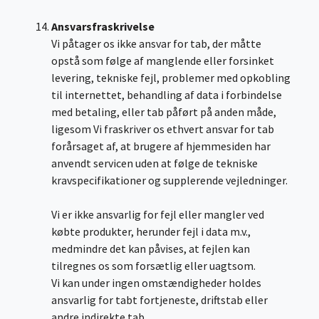
Ansvarsfraskrivelse
Vi påtager os ikke ansvar for tab, der måtte
opstå som følge af manglende eller forsinket
levering, tekniske fejl, problemer med opkobling
til internettet, behandling af data i forbindelse
med betaling, eller tab påført på anden måde,
ligesom Vi fraskriver os ethvert ansvar for tab
forårsaget af, at brugere af hjemmesiden har
anvendt servicen uden at følge de tekniske
kravspecifikationer og supplerende vejledninger.
Vi er ikke ansvarlig for fejl eller mangler ved
købte produkter, herunder fejl i data m.v.,
medmindre det kan påvises, at fejlen kan
tilregnes os som forsætlig eller uagtsom.
Vi kan under ingen omstændigheder holdes
ansvarlig for tabt fortjeneste, driftstab eller
andre indirekte tab.