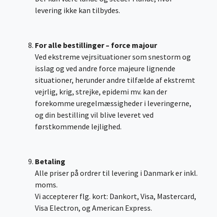
levering ikke kan tilbydes.
For alle bestillinger – force majour
Ved ekstreme vejrsituationer som snestorm og
isslag og ved andre force majeure lignende
situationer, herunder andre tilfælde af ekstremt
vejrlig, krig, strejke, epidemi mv. kan der
forekomme uregelmæssigheder i leveringerne,
og din bestilling vil blive leveret ved
førstkommende lejlighed.
Betaling
Alle priser på ordrer til levering i Danmark er inkl.
moms.
Vi accepterer flg. kort: Dankort, Visa, Mastercard,
Visa Electron, og American Express.