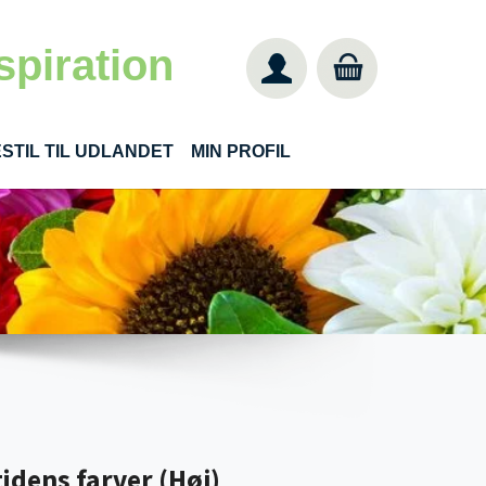
spiration
STIL TIL UDLANDET
MIN PROFIL
idens farver (Høj)