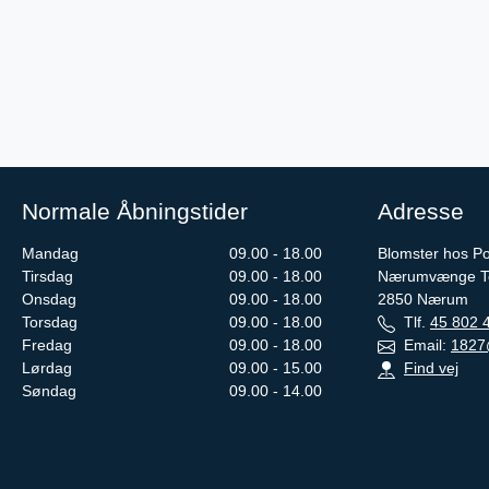
Normale Åbningstider
Adresse
Mandag
09.00 - 18.00
Blomster hos Pou
Tirsdag
09.00 - 18.00
Nærumvænge To
Onsdag
09.00 - 18.00
2850
Nærum
Torsdag
09.00 - 18.00
Tlf.
45 802 
Fredag
09.00 - 18.00
Email:
1827
Lørdag
09.00 - 15.00
Find vej
Søndag
09.00 - 14.00