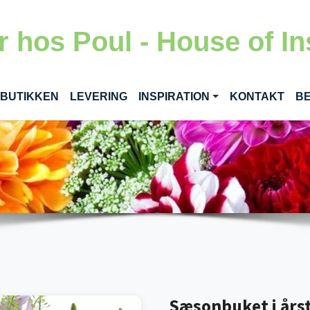
 hos Poul - House of In
RENT)
 BUTIKKEN
LEVERING
INSPIRATION
KONTAKT
BE
Sæsonbuket i årst