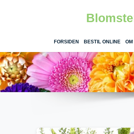
Gå til hoved-indhold
Blomster
(CUR
FORSIDEN
BESTIL ONLINE
OM