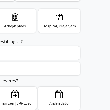
Arbejdsplads
Hospital/Plejehjem
tilling til?
n leveres?
I morgen
| 8-8-2026
Anden dato