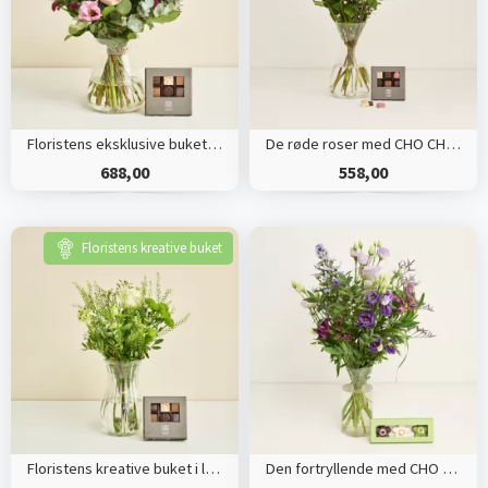
Floristens eksklusive buket med CHO CHO 9 stk.
De røde roser med CHO CHO 9 stk.
688,00
558,00
Floristens kreative buket
Floristens kreative buket i lyse nuancer med CHO CHO 9 stk.
Den fortryllende med CHO CHO marcipanblomster