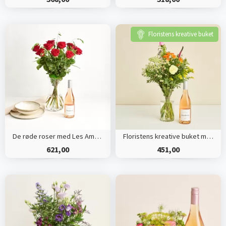
Floristens kreative buket
De røde roser med Les Amourettes, Rosé Pays d`Oc
Floristens kreative buket med Les Amourettes, Rosé Pays d`Oc
621,00
451,00