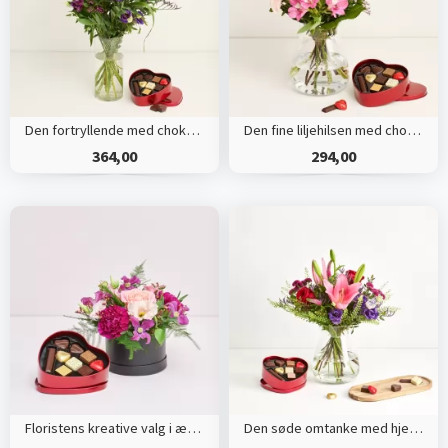
Den fortryllende med chokoladehjerte
Den fine liljehilsen med chokolade hjerte
364,00
294,00
Floristens kreative valg i æske med chokoladehjerte
Den søde omtanke med hjerte med chokolade