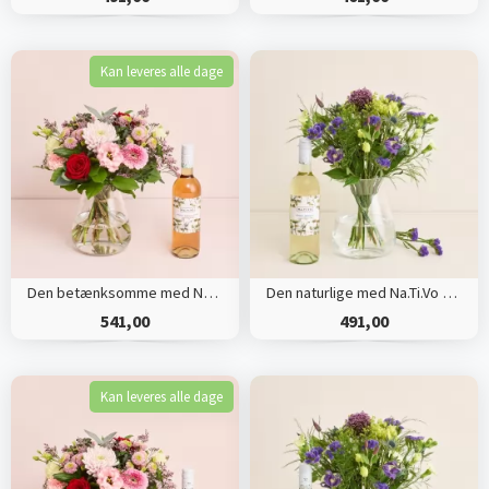
Kan leveres alle dage
Den betænksomme med Na.Ti.Vo Rosé
Den naturlige med Na.Ti.Vo Pinot Grigio Organic
541,00
491,00
Kan leveres alle dage