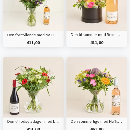
Den til sommer med Reine des Fleurs Rosé
Den fortryllende med Na.Ti.Vo Rosé
411,00
411,00
Den til fødselsdagen med Lavonte, Zinfandel
Den sommerlige med Na.Ti.Vo Rosé
491,00
461,00