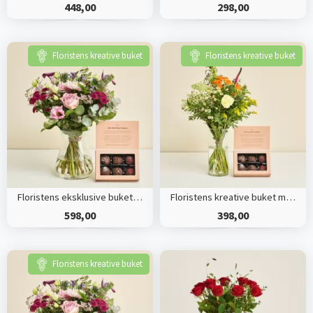
448,00
298,00
Floristens kreative buket
Floristens kreative buket
Floristens eksklusive buket med Flora og Evergreen Luksus chokoladekugler
Floristens kreative buket med Flora og Evergreen Luksus chokoladekugler
598,00
398,00
Floristens kreative buket