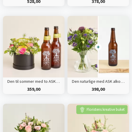
528,00
378,00
Den til sommer med to ASK Strandurt Nr. 7
Den naturlige med ASK alkoholfri øl nr. 8
359,00
398,00
Floristens kreative buket