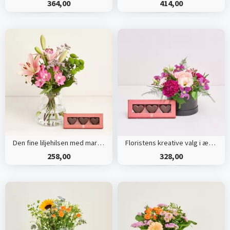
364,00
414,00
Den fine liljehilsen med marcipanhjerter
Floristens kreative valg i æske med marcipanhjerter
258,00
328,00