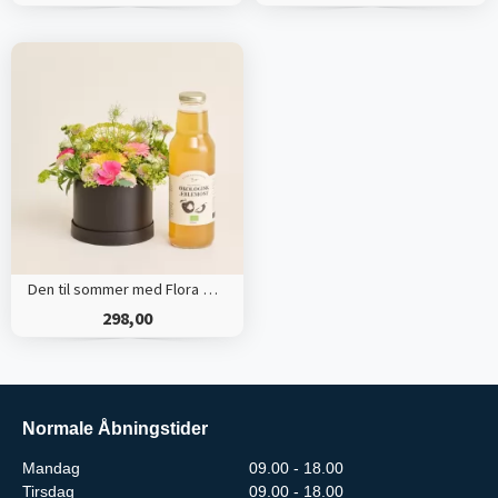
Den til sommer med Flora & Evergreen Øko æblemost
298,00
Normale Åbningstider
Mandag
09.00 - 18.00
Tirsdag
09.00 - 18.00