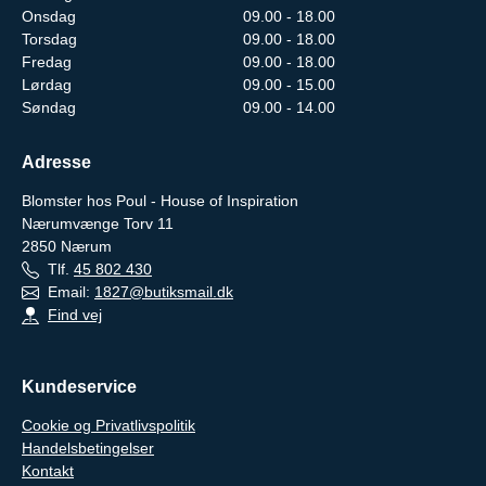
Onsdag
09.00 - 18.00
Torsdag
09.00 - 18.00
Fredag
09.00 - 18.00
Lørdag
09.00 - 15.00
Søndag
09.00 - 14.00
Adresse
Blomster hos Poul - House of Inspiration
Nærumvænge Torv 11
2850
Nærum
Tlf.
45 802 430
Email:
1827@butiksmail.dk
Find vej
Kundeservice
Cookie og Privatlivspolitik
Handelsbetingelser
Kontakt