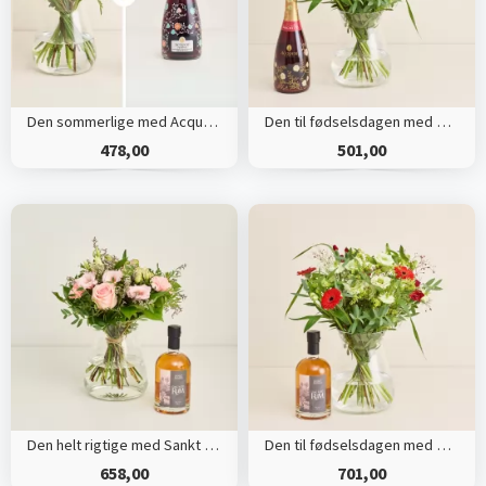
Den sommerlige med Acquesi, Brachetto
Den til fødselsdagen med Acquesi, Brachetto
478,00
501,00
Den helt rigtige med Sankt Thomas, Carribean Rum - Oak Aged
Den til fødselsdagen med Sankt Thomas, Carribean Rum
658,00
701,00