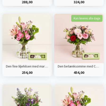
288,00
324,00
Kan leveres alle dage
Den fine liljehilsen med marcipanblomster
Den betænksomme med CHO CHO marcipanblomster
254,00
454,00