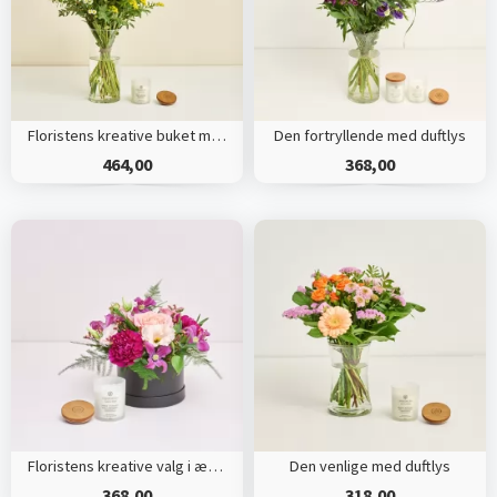
Floristens kreative buket med duftlys
Den fortryllende med duftlys
464,00
368,00
Floristens kreative valg i æske med duftlys
Den venlige med duftlys
368,00
318,00