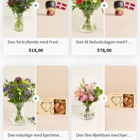
Den fortryllende med Frederik
Den til fødselsdagen med Frederik
518,00
578,00
Den naturlige med hjertenøglering
Den fine liljehilsen med hjertenøglering