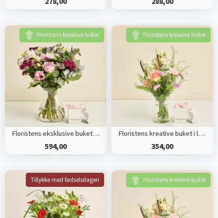
278,00
288,00
Floristens kreative buket
Floristens kreative buket
Floristens eksklusive buket med champagnetrøfler
Floristens kreative buket i lyserøde nuancer med champagnetrøfler
594,00
354,00
Tillykke med fødselsdagen
Floristens kreative buket