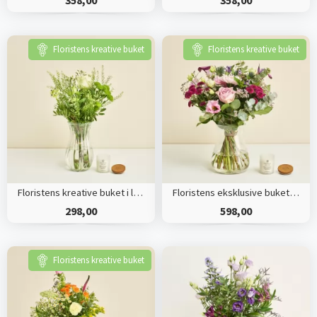
Floristens kreative buket
Floristens kreative buket
Floristens kreative buket i lyse nuancer med duftlys
Floristens eksklusive buket med duftlys
298,00
598,00
Floristens kreative buket