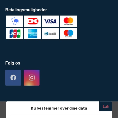
Betalingsmuligheder
Følg os
Luk
Du bestemmer over dine data