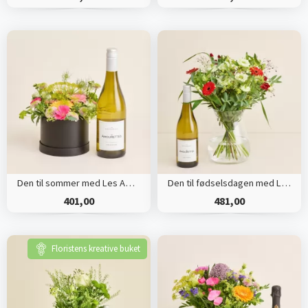
Den til sommer med Les Amourettes, Sauvignon Blanc
Den til fødselsdagen med Les Amourettes, Sauvignon Blanc
401,00
481,00
Floristens kreative buket