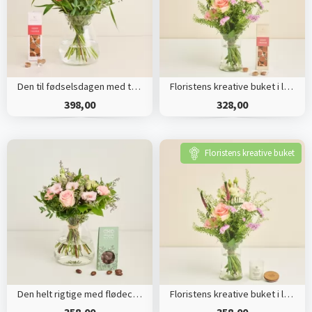
Den til fødselsdagen med tillykkekarameller
Floristens kreative buket i lyserøde nuancer med karameller
398,00
328,00
Floristens kreative buket
Den helt rigtige med flødechokolade mandler
Floristens kreative buket i lyserøde nuancer med duftlys
358,00
358,00