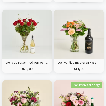
De røde roser med Terrae - Garnacha, Blanco, økologisk hvidvin
Den venlige med Gran Passione, Appassimento økologisk
478,00
411,00
Kan leveres alle dage