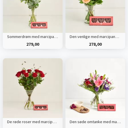
Sommerdrøm med marcipanhjerter
Den venlige med marcipanhjerter
279,00
278,00
De røde roser med marcipanhjerter
Den søde omtanke med marcipanhjerter