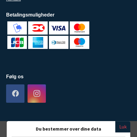
Betalingsmuligheder
Følg os
Luk
Du bestemmer over dine data