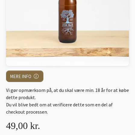
MERE INFO
Vi gør opmærksom på, at du skal være min. 18 år for at købe
dette produkt.
Du vil blive bedt om at verificere dette som en del af
checkout processen.
49,00 kr.