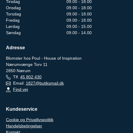
Tirsdag
09.00 - 18.00
Onsdag
09.00 - 18.00
Torsdag
09.00 - 18.00
Fredag
09.00 - 18.00
Lørdag
09.00 - 15.00
Søndag
09.00 - 14.00
Adresse
Blomster hos Poul - House of Inspiration
Nærumvænge Torv 11
2850
Nærum
Tlf.
45 802 430
Email:
1827@butiksmail.dk
Find vej
Kundeservice
Cookie og Privatlivspolitik
Handelsbetingelser
Kontakt