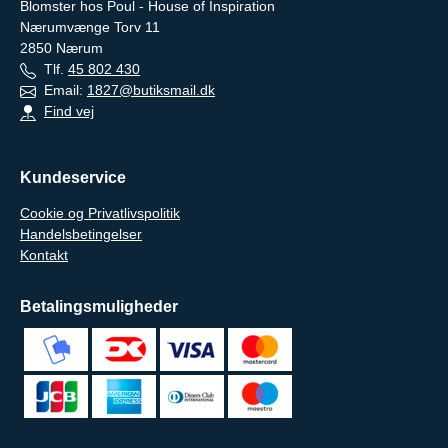
Blomster hos Poul - House of Inspiration
Nærumvænge Torv 11
2850
Nærum
Tlf.
45 802 430
Email:
1827@butiksmail.dk
Find vej
Kundeservice
Cookie og Privatlivspolitik
Handelsbetingelser
Kontakt
Betalingsmuligheder