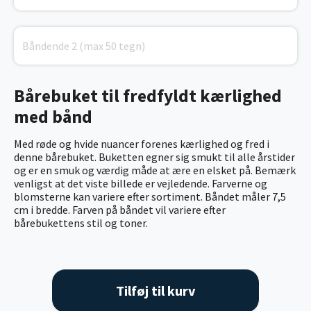
Bårebuket til fredfyldt kærlighed
med bånd
Med røde og hvide nuancer forenes kærlighed og fred i
denne bårebuket. Buketten egner sig smukt til alle årstider
og er en smuk og værdig måde at ære en elsket på. Bemærk
venligst at det viste billede er vejledende. Farverne og
blomsterne kan variere efter sortiment.
Båndet måler 7,5
cm i bredde. Farven på båndet vil variere efter
bårebukettens stil og toner.
Tilføj til kurv