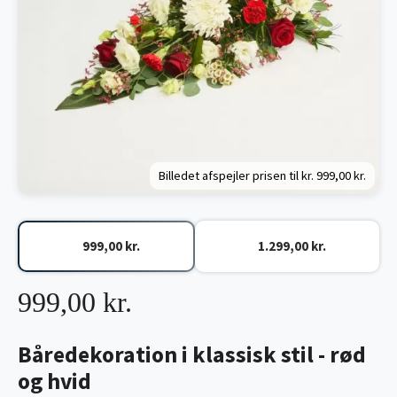
Billedet afspejler prisen til kr.
999,00 kr.
999,00 kr.
1.299,00 kr.
999,00 kr.
Båredekoration i klassisk stil - rød
og hvid