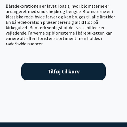
Båredekorationen er lavet i oasis, hvor blomsterne er
arrangeret med smuk højde og længde. Blomsterne er i
klassiske røde-hvide farver og kan bruges til alle årstider.
En båredekoration præsenterer sig altid flot på
kirkegulvet. Bemærk venligst at det viste billede er
vejledende. Farverne og blomsterne i bårebuketten kan
variere alt efter floristens sortiment men holdes i
røde/hvide nuancer.
Tilføj til kurv