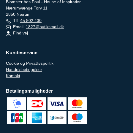
Blomster hos Poul - House of Inspiration
Nærumvænge Torv 11
2850
Nærum
Tlf.
45 802 430
Email:
1827@butiksmail.dk
Find vej
Kundeservice
Cookie og Privatlivspolitik
Handelsbetingelser
Kontakt
Betalingsmuligheder