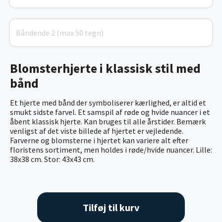
Blomsterhjerte i klassisk stil med
bånd
Et hjerte med bånd der symboliserer kærlighed, er altid et
smukt sidste farvel. Et samspil af røde og hvide nuancer i et
åbent klassisk hjerte. Kan bruges til alle årstider. Bemærk
venligst af det viste billede af hjertet er vejledende.
Farverne og blomsterne i hjertet kan variere alt efter
floristens sortiment, men holdes i røde/hvide nuancer. Lille:
38x38 cm. Stor: 43x43 cm.
Tilføj til kurv