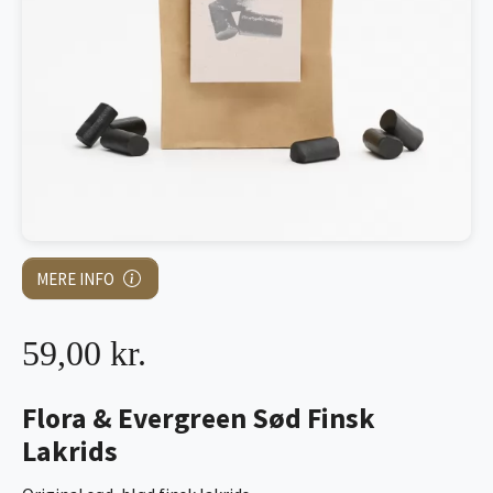
MERE INFO
59,00 kr.
Flora & Evergreen Sød Finsk
Lakrids