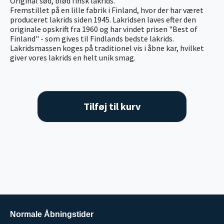
Original sød, blød finsk lakrids.
Fremstillet på en lille fabrik i Finland, hvor der har været
produceret lakrids siden 1945. Lakridsen laves efter den
originale opskrift fra 1960 og har vindet prisen "Best of
Finland" - som gives til Findlands bedste lakrids.
Lakridsmassen koges på traditionel vis i åbne kar, hvilket
giver vores lakrids en helt unik smag.
Tilføj til kurv
Normale Åbningstider