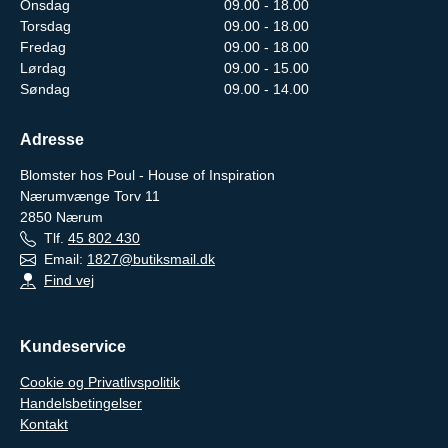
Onsdag
09.00 - 18.00
Torsdag
09.00 - 18.00
Fredag
09.00 - 18.00
Lørdag
09.00 - 15.00
Søndag
09.00 - 14.00
Adresse
Blomster hos Poul - House of Inspiration
Nærumvænge Torv 11
2850
Nærum
Tlf.
45 802 430
Email:
1827@butiksmail.dk
Find vej
Kundeservice
Cookie og Privatlivspolitik
Handelsbetingelser
Kontakt