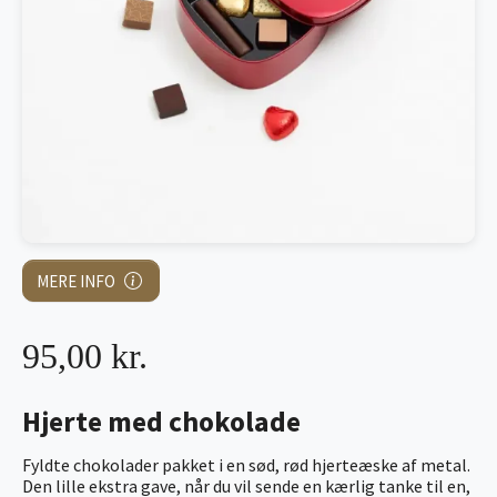
MERE INFO
95,00 kr.
Hjerte med chokolade
Fyldte chokolader pakket i en sød, rød hjerteæske af metal.
Den lille ekstra gave, når du vil sende en kærlig tanke til en,