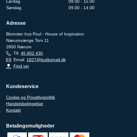
Lørdag
09.00 - 15.00
Søndag
09.00 - 14.00
Adresse
Blomster hos Poul - House of Inspiration
Nærumvænge Torv 11
2850
Nærum
Tlf.
45 802 430
Email:
1827@butiksmail.dk
Find vej
Kundeservice
Cookie og Privatlivspolitik
Handelsbetingelser
Kontakt
Betalingsmuligheder