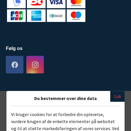
Følg os
Luk
Du bestemmer over dine data
Vi bruger cookies for at forbedre din oplevelse,
vurdere brugen af de enkelte elementer på websitet
og til at støtte markedsføringen af vores services. Ved