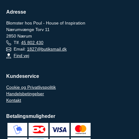
Adresse
Blomster hos Poul - House of Inspiration
Nærumvænge Torv 11
2850
Nærum
Tlf.
45 802 430
Email:
1827@butiksmail.dk
Find vej
Kundeservice
Cookie og Privatlivspolitik
Handelsbetingelser
Kontakt
Betalingsmuligheder