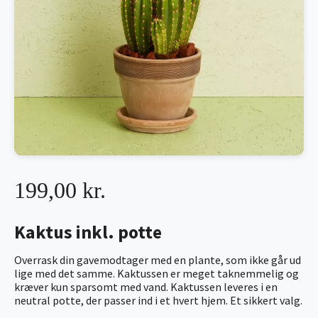
199,00 kr.
Kaktus inkl. potte
Overrask din gavemodtager med en plante, som ikke går ud
lige med det samme. Kaktussen er meget taknemmelig og
kræver kun sparsomt med vand. Kaktussen leveres i en
neutral potte, der passer ind i et hvert hjem. Et sikkert valg.