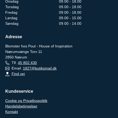
Onsdag
09.00 - 18.00
Torsdag
09.00 - 18.00
Fredag
09.00 - 18.00
Lørdag
09.00 - 15.00
Søndag
09.00 - 14.00
Adresse
Blomster hos Poul - House of Inspiration
Nærumvænge Torv 11
2850
Nærum
Tlf.
45 802 430
Email:
1827@butiksmail.dk
Find vej
Kundeservice
Cookie og Privatlivspolitik
Handelsbetingelser
Kontakt