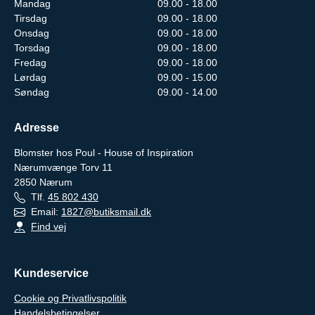
Mandag
09.00 - 18.00
Tirsdag
09.00 - 18.00
Onsdag
09.00 - 18.00
Torsdag
09.00 - 18.00
Fredag
09.00 - 18.00
Lørdag
09.00 - 15.00
Søndag
09.00 - 14.00
Adresse
Blomster hos Poul - House of Inspiration
Nærumvænge Torv 11
2850
Nærum
Tlf.
45 802 430
Email:
1827@butiksmail.dk
Find vej
Kundeservice
Cookie og Privatlivspolitik
Handelsbetingelser