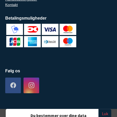
Kontakt
Betalingsmuligheder
Følg os
Luk
Du bestemmer over dine data