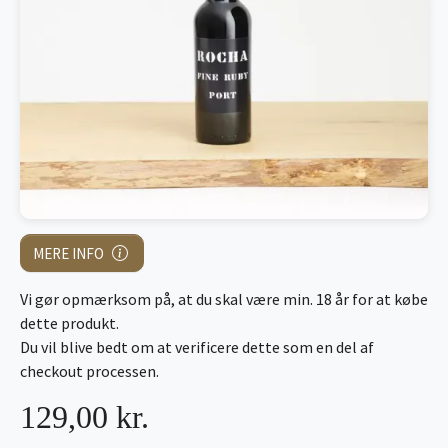
MERE INFO
Vi gør opmærksom på, at du skal være min. 18 år for at købe
dette produkt.
Du vil blive bedt om at verificere dette som en del af
checkout processen.
129,00 kr.