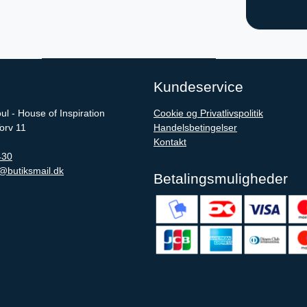
Kundeservice
l - House of Inspiration
Cookie og Privatlivspolitik
rv 11
Handelsbetingelser
Kontakt
430
@butiksmail.dk
Betalingsmuligheder