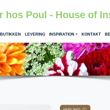
 hos Poul - House of In
RENT)
 BUTIKKEN
LEVERING
INSPIRATION
KONTAKT
BE
MERE INFO