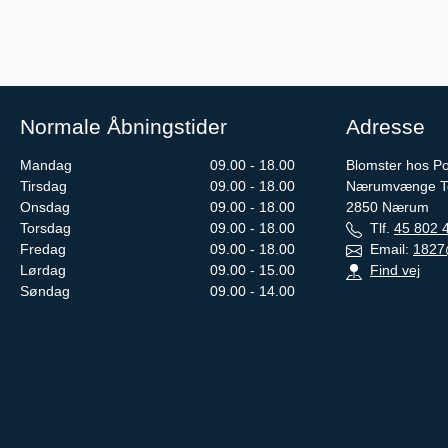
Normale Åbningstider
Adresse
Mandag
09.00 - 18.00
Blomster hos Pou
Tirsdag
09.00 - 18.00
Nærumvænge To
Onsdag
09.00 - 18.00
2850
Nærum
Torsdag
09.00 - 18.00
Tlf.
45 802 
Fredag
09.00 - 18.00
Email:
1827
Lørdag
09.00 - 15.00
Find vej
Søndag
09.00 - 14.00