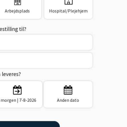
Arbejdsplads
Hospital/Plejehjem
tilling til?
n leveres?
I morgen
| 7-8-2026
Anden dato