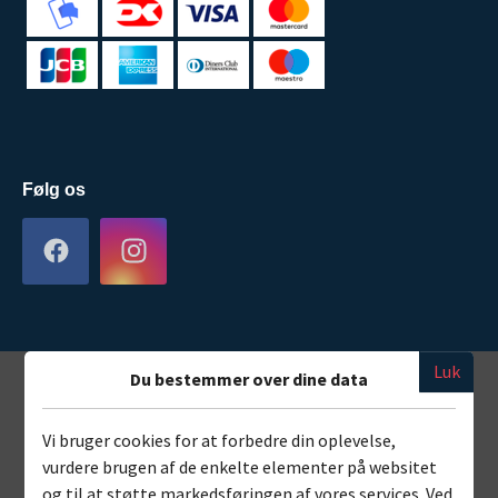
Følg os
Luk
Du bestemmer over dine data
Vi bruger cookies for at forbedre din oplevelse,
vurdere brugen af de enkelte elementer på websitet
og til at støtte markedsføringen af vores services. Ved