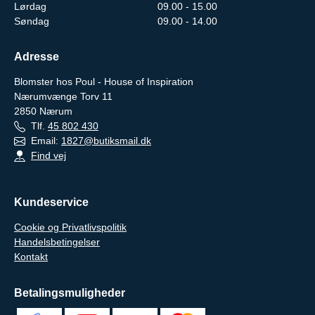
Lørdag
09.00 - 15.00
Søndag
09.00 - 14.00
Adresse
Blomster hos Poul - House of Inspiration
Nærumvænge Torv 11
2850
Nærum
Tlf.
45 802 430
Email:
1827@butiksmail.dk
Find vej
Kundeservice
Cookie og Privatlivspolitik
Handelsbetingelser
Kontakt
Betalingsmuligheder