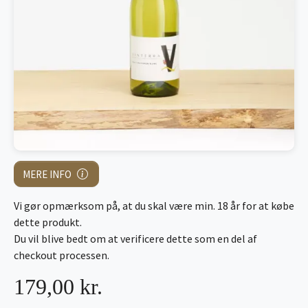
MERE INFO
Vi gør opmærksom på, at du skal være min. 18 år for at købe
dette produkt.
Du vil blive bedt om at verificere dette som en del af
checkout processen.
179,00 kr.